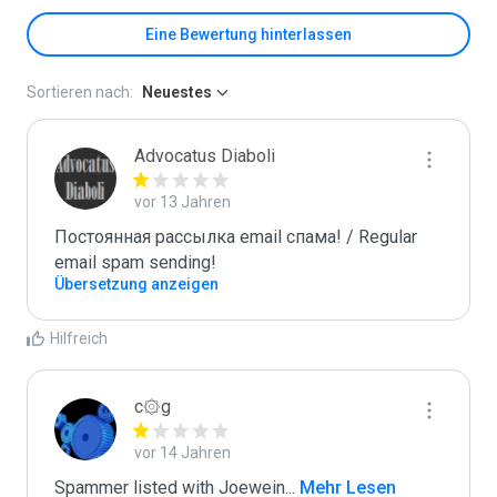
Eine Bewertung hinterlassen
Sortieren nach:
Neuestes
Advocatus Diaboli
vor 13 Jahren
Постоянная рассылка email спама! / Regular 
email spam sending!
Übersetzung anzeigen
Hilfreich
c۞g
vor 14 Jahren
Spammer listed with Joewein
...
 Mehr Lesen