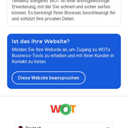
Tendenz steigend. WOT ist eine leichtgewichtige
Erweiterung, mit der Sie schnell und sicher surfen
können. Es bereinigt Ihren Browser, beschleunigt ihn
und schützt Ihre privaten Daten.
Ist das Ihre Website?
Melden Sie Ihre Website an, um Zugang zu WOTs
Business-Tools zu erhalten und mit Ihren Kunden in
Kontakt zu treten.
Diese Website beanspruchen