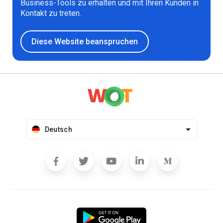
Business-Tools zu erhalten und mit Ihren Kunden in
Kontakt zu treten.
Diese Website beanspruchen
Deutsch