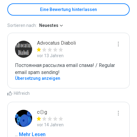
Eine Bewertung hinterlassen
Sortieren nach:
Neuestes
Advocatus Diaboli
vor 13 Jahren
Постоянная рассылка email спама! / Regular 
email spam sending!
Übersetzung anzeigen
Hilfreich
c۞g
vor 14 Jahren
...
 Mehr Lesen