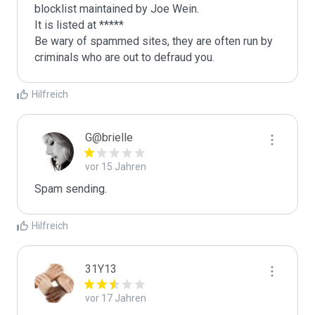
blocklist maintained by Joe Wein.

It is listed at *****

Be wary of spammed sites, they are often run by 
criminals who are out to defraud you.
Hilfreich
G@brielle
vor 15 Jahren
Spam sending.
Hilfreich
31Y13
vor 17 Jahren