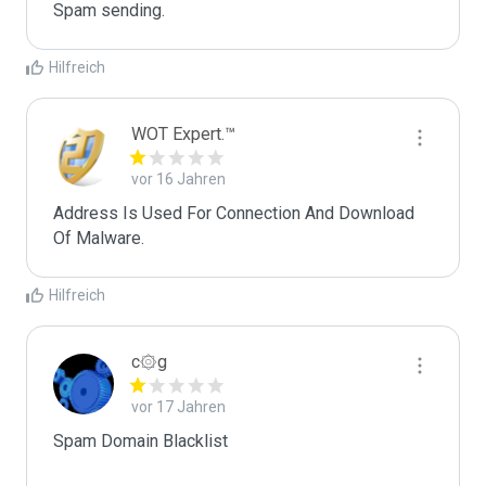
Spam sending.
Hilfreich
WOT Expert.™
vor 16 Jahren
Address Is Used For Connection And Download 
Of Malware.
Hilfreich
c۞g
vor 17 Jahren
Spam Domain Blacklist
