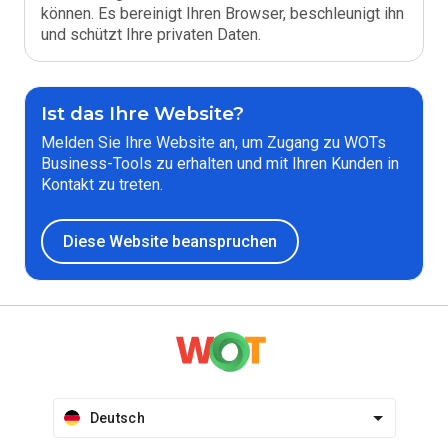
können. Es bereinigt Ihren Browser, beschleunigt ihn
und schützt Ihre privaten Daten.
Ist das Ihre Website?
Melden Sie Ihre Website an, um Zugang zu WOTs
Business-Tools zu erhalten und mit Ihren Kunden in
Kontakt zu treten.
Diese Website beanspruchen
Deutsch