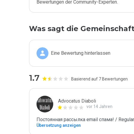
Bewertungen der Community-Experten.
Was sagt die Gemeinschaf
Eine Bewertung hinterlassen
1.7
Basierend auf 7 Bewertungen
Advocatus Diaboli
vor 14 Jahren
Постоянная рассылка email спама! / Regular
Übersetzung anzeigen