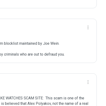
m blocklist maintained by Joe Wein.

y criminals who are out to defraud you.
 WATCHES SCAM SITE:  This scam is one of the 
t is believed that Alex Polyakov, not the name of a real 