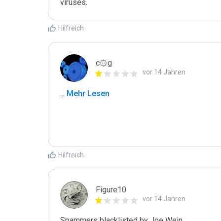
Hilfreich
c۞g
vor 14 Jahren
...
 Mehr Lesen
Hilfreich
Figure10
vor 14 Jahren
Spammers blacklisted by Joe Wein 