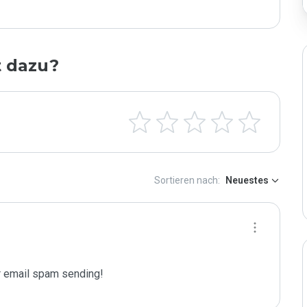
t dazu?
Sortieren nach:
Neuestes
 email spam sending!