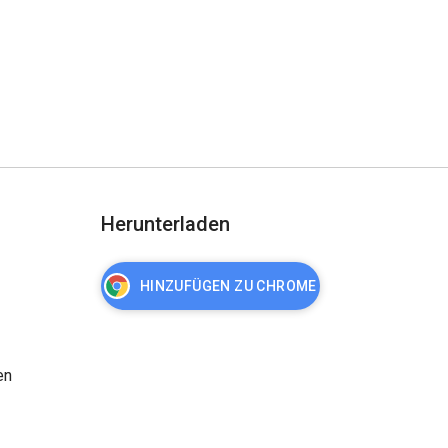
Herunterladen
HINZUFÜGEN ZU CHROME
en