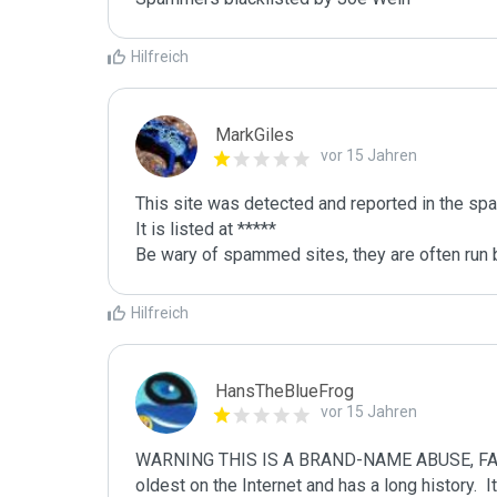
Hilfreich
MarkGiles
vor 15 Jahren
This site was detected and reported in the spa
It is listed at *****

Be wary of spammed sites, they are often run b
Hilfreich
HansTheBlueFrog
vor 15 Jahren
WARNING THIS IS A BRAND-NAME ABUSE, FAKE
oldest on the Internet and has a long history.  I