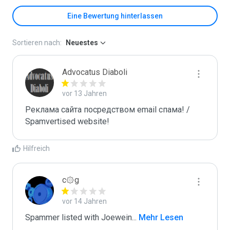
Eine Bewertung hinterlassen
Sortieren nach:
Neuestes
Advocatus Diaboli
vor 13 Jahren
Реклама сайта посредством email спама! / 
Spamvertised website!
Hilfreich
c۞g
vor 14 Jahren
Spammer listed with Joewein
...
 Mehr Lesen