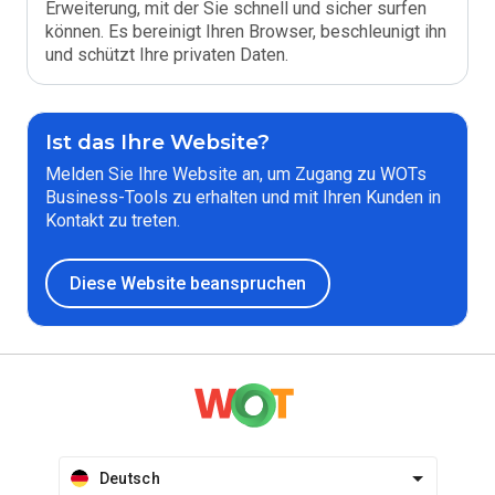
Erweiterung, mit der Sie schnell und sicher surfen
können. Es bereinigt Ihren Browser, beschleunigt ihn
und schützt Ihre privaten Daten.
Ist das Ihre Website?
Melden Sie Ihre Website an, um Zugang zu WOTs
Business-Tools zu erhalten und mit Ihren Kunden in
Kontakt zu treten.
Diese Website beanspruchen
Deutsch