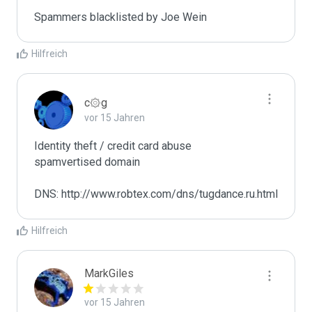
Spammers blacklisted by Joe Wein 
Hilfreich
c۞g
vor 15 Jahren
Identity theft / credit card abuse

spamvertised domain

DNS: http://www.robtex.com/dns/tugdance.ru.html
Hilfreich
MarkGiles
vor 15 Jahren