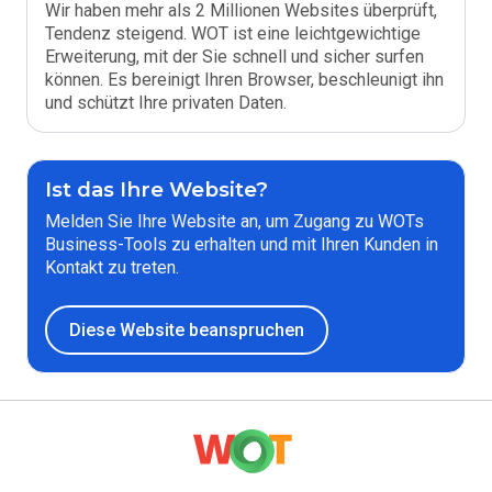
Wir haben mehr als 2 Millionen Websites überprüft,
Tendenz steigend. WOT ist eine leichtgewichtige
Erweiterung, mit der Sie schnell und sicher surfen
können. Es bereinigt Ihren Browser, beschleunigt ihn
und schützt Ihre privaten Daten.
Ist das Ihre Website?
Melden Sie Ihre Website an, um Zugang zu WOTs
Business-Tools zu erhalten und mit Ihren Kunden in
Kontakt zu treten.
Diese Website beanspruchen