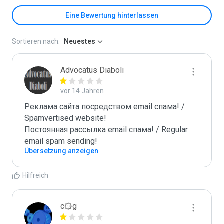
Eine Bewertung hinterlassen
Sortieren nach:
Neuestes
Advocatus Diaboli
vor 14 Jahren
Реклама сайта посредством email спама! / 
Spamvertised website!

Постоянная рассылка email спама! / Regular 
email spam sending!
Übersetzung anzeigen
Hilfreich
c۞g