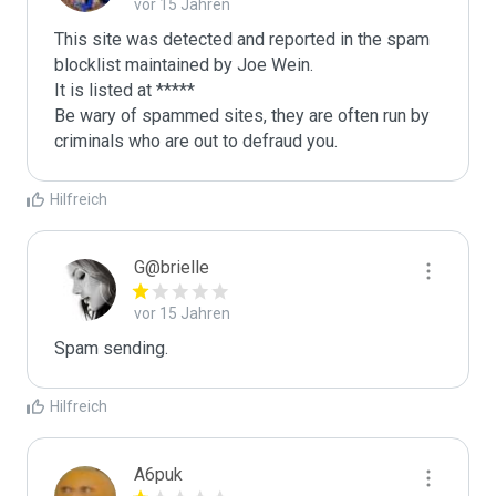
vor 15 Jahren
This site was detected and reported in the spam 
blocklist maintained by Joe Wein.

It is listed at *****

Be wary of spammed sites, they are often run by 
criminals who are out to defraud you.
Hilfreich
G@brielle
vor 15 Jahren
Spam sending.
Hilfreich
A6puk