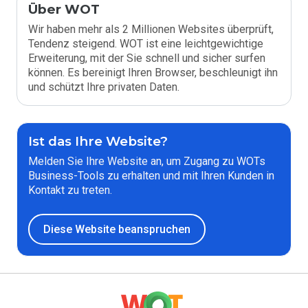
Über WOT
Wir haben mehr als 2 Millionen Websites überprüft,
Tendenz steigend. WOT ist eine leichtgewichtige
Erweiterung, mit der Sie schnell und sicher surfen
können. Es bereinigt Ihren Browser, beschleunigt ihn
und schützt Ihre privaten Daten.
Ist das Ihre Website?
Melden Sie Ihre Website an, um Zugang zu WOTs
Business-Tools zu erhalten und mit Ihren Kunden in
Kontakt zu treten.
Diese Website beanspruchen