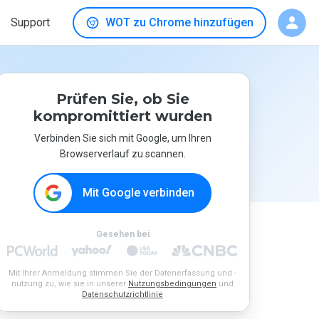
Support
WOT zu Chrome hinzufügen
Prüfen Sie, ob Sie
kompromittiert wurden
Verbinden Sie sich mit Google, um Ihren
Browserverlauf zu scannen.
Mit Google verbinden
Gesehen bei
Mit Ihrer Anmeldung stimmen Sie der Datenerfassung und -
nutzung zu, wie sie in unserer
Nutzungsbedingungen
und
Datenschutzrichtlinie