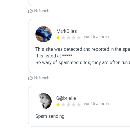
Hilfreich
MarkGiles
vor 15 Jahren
This site was detected and reported in the spa
It is listed at *****

Be wary of spammed sites, they are often run b
Hilfreich
G@brielle
vor 15 Jahren
Spam sending.