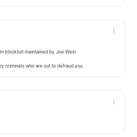
m blocklist maintained by Joe Wein.

y criminals who are out to defraud you.