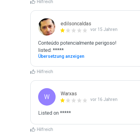
Hilfreich
edilsoncaldas
vor 15 Jahren
Conteúdo potencialmente perigoso!

listed: *****
Übersetzung anzeigen
Hilfreich
Warxas
W
vor 16 Jahren
Listed on *****
Hilfreich