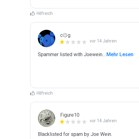
Hilfreich
c۞g
vor 14 Jahren
Spammer listed with Joewein
...
 Mehr Lesen
Hilfreich
Figure10
vor 14 Jahren
Blacklisted for spam by Joe Wein.