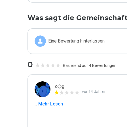
Was sagt die Gemeinschaf
Eine Bewertung hinterlassen
0
Basierend auf 4 Bewertungen
c۞g
vor 14 Jahren
...
 Mehr Lesen