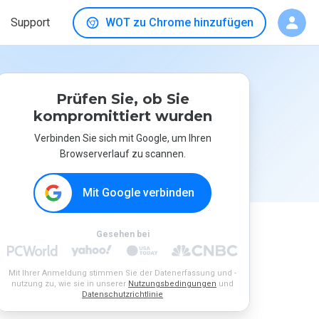
Support
WOT zu Chrome hinzufügen
Prüfen Sie, ob Sie
kompromittiert wurden
Verbinden Sie sich mit Google, um Ihren
Browserverlauf zu scannen.
Mit Google verbinden
Gesehen bei
Mit Ihrer Anmeldung stimmen Sie der Datenerfassung und -
nutzung zu, wie sie in unserer
Nutzungsbedingungen
und
Datenschutzrichtlinie