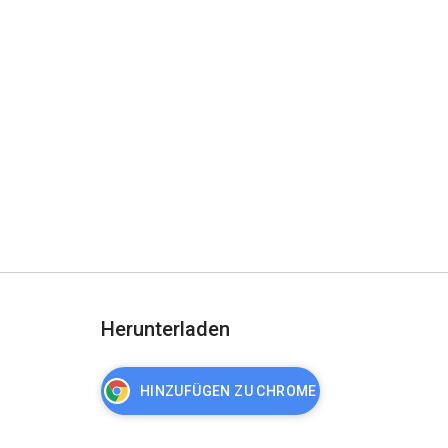
Herunterladen
HINZUFÜGEN ZU CHROME