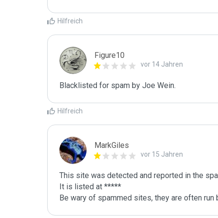
Hilfreich
Figure10
vor 14 Jahren
Blacklisted for spam by Joe Wein.
Hilfreich
MarkGiles
vor 15 Jahren
This site was detected and reported in the spa
It is listed at *****

Be wary of spammed sites, they are often run b