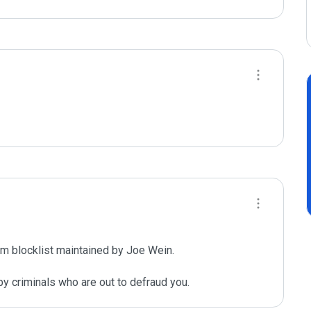
m blocklist maintained by Joe Wein.

y criminals who are out to defraud you.