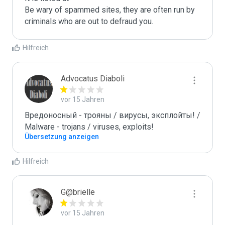
Be wary of spammed sites, they are often run by 
criminals who are out to defraud you.
Hilfreich
Advocatus Diaboli
vor 15 Jahren
Вредоносный - трояны / вирусы, эксплойты! / 
Malware - trojans / viruses, exploits!
Übersetzung anzeigen
Hilfreich
G@brielle
vor 15 Jahren