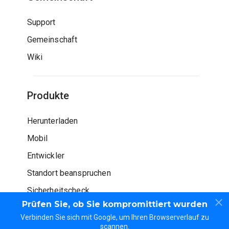
Support
Gemeinschaft
Wiki
Produkte
Herunterladen
Mobil
Entwickler
Standort beanspruchen
Sicherheitscheck
Prüfen Sie, ob Sie kompromittiert wurden
Verbinden Sie sich mit Google, um Ihren Browserverlauf zu
scannen.