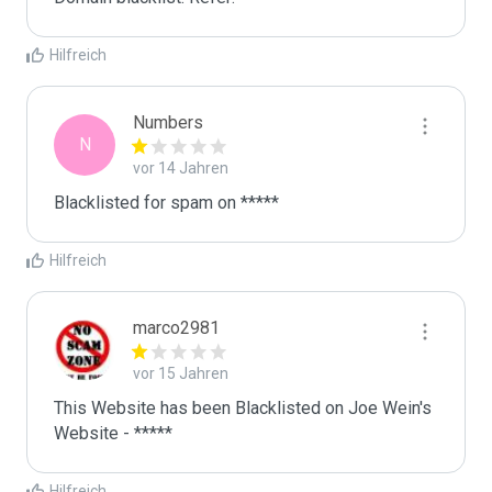
Hilfreich
Numbers
N
vor 14 Jahren
Blacklisted for spam on *****
Hilfreich
marco2981
vor 15 Jahren
This Website has been Blacklisted on Joe Wein's 
Website - *****
Hilfreich