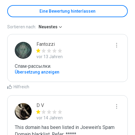
Eine Bewertung hinterlassen
Sortieren nach:
Neuestes
Fantozzi
vor 13 Jahren
Спам-рассылки. 
Übersetzung anzeigen
Hilfreich
D V
vor 14 Jahren
This domain has been listed in Joewein's Spam 
Domain blacklist. Refer: *****