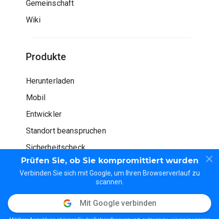
Gemeinschaft
Wiki
Produkte
Herunterladen
Mobil
Entwickler
Standort beanspruchen
Sicherheitscheck
Prüfen Sie, ob Sie kompromittiert wurden
Verbinden Sie sich mit Google, um Ihren Browserverlauf zu
scannen.
Mit Google verbinden
© WOT Dienstleistungen LP. Alle Rechte vorbehalten