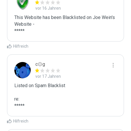
vor 16 Jahren
This Website has been Blacklisted on Joe Wein's 
Website - 

Hilfreich
c۞g
vor 17 Jahren
Listed on Spam Blacklist

re:

*****
Hilfreich