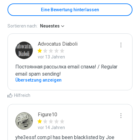
Eine Bewertung hinterlassen
Sortieren nach:
Neuestes
Advocatus Diaboli
vor 13 Jahren
Постоянная рассылка email спама! / Regular 
email spam sending!
Übersetzung anzeigen
Hilfreich
Figure10
vor 14 Jahren
yhe3essf.com.pl has been blacklisted by Joe 