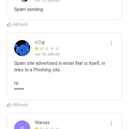
vor 15 Jahren
Spam sending.
Hilfreich
c۞g
vor 16 Jahren
Spam site advertised in email that is itself, or 
links to a Phishing site.

re:

*****
Hilfreich
Warxas
W