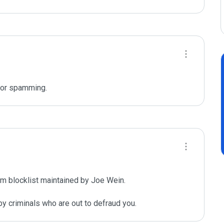
for spamming. 
m blocklist maintained by Joe Wein.

y criminals who are out to defraud you.