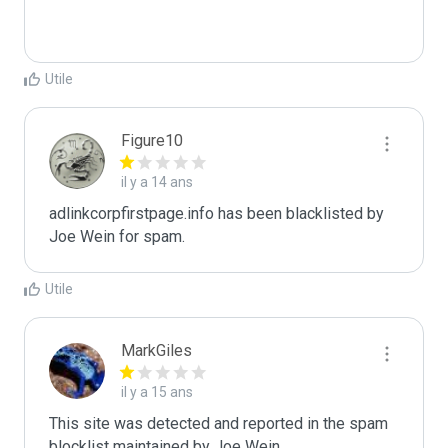
Utile
Figure10
il y a 14 ans
adlinkcorpfirstpage.info has been blacklisted by 
Joe Wein for spam.
Utile
MarkGiles
il y a 15 ans
This site was detected and reported in the spam 
blocklist maintained by Joe Wein.
