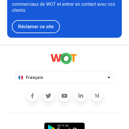
commerciaux de WOT et entrer en contact avec vos
clients.
Réclamer ce site
Français