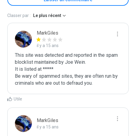
Classer par :
Le plus récent
MarkGiles
il y a 15 ans
This site was detected and reported in the spam 
blocklist maintained by Joe Wein.

It is listed at *****

Be wary of spammed sites, they are often run by 
criminals who are out to defraud you.
Utile
MarkGiles
il y a 15 ans