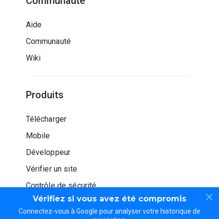
Communauté
Aide
Communauté
Wiki
Produits
Télécharger
Mobile
Développeur
Vérifier un site
Contrôle de sécurité
Vérifiez si vous avez été compromis
Connectez-vous à Google pour analyser votre historique de