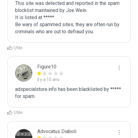
This site was detected and reported in the spam 
blocklist maintained by Joe Wein.

It is listed at *****

Be wary of spammed sites, they are often run by 
criminals who are out to defraud you.
Utile
Figure10
il y a 15 ans
adspecialstore.info has been blacklisted by ***** 
for spam.
Utile
Advocatus Diaboli