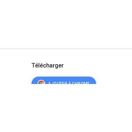
Télécharger
AJOUTER À CHROME
urité