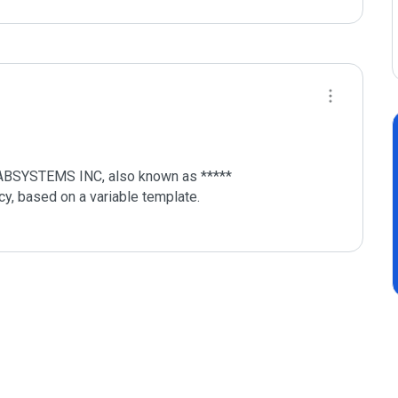
: ABSYSTEMS INC, also known as *****

cy, based on a variable template.
