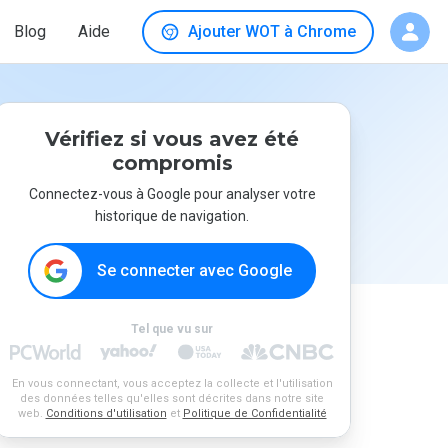
Blog
Aide
Ajouter WOT à Chrome
Vérifiez si vous avez été
compromis
Connectez-vous à Google pour analyser votre
historique de navigation.
Se connecter avec Google
Tel que vu sur
En vous connectant, vous acceptez la collecte et l'utilisation
des données telles qu'elles sont décrites dans notre site
web.
Conditions d'utilisation
et
Politique de Confidentialité