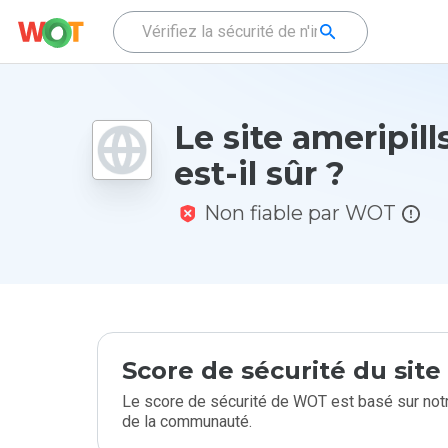
Le site ameripill
est-il sûr ?
Non fiable par WOT
Score de sécurité du sit
Le score de sécurité de WOT est basé sur notr
de la communauté.