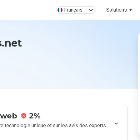
Français
Solutions
s.net
e web
2%
e technologie unique et sur les avis des experts