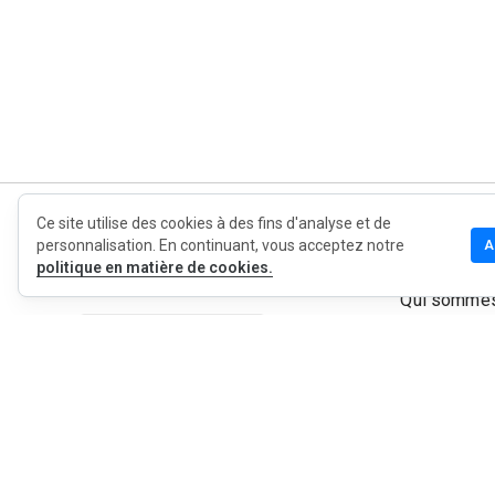
Ce site utilise des cookies à des fins d'analyse et de
MyWOT
personnalisation. En continuant, vous acceptez notre
A
politique en matière de cookies.
Qui sommes
Français
Contact
Blog
Presse