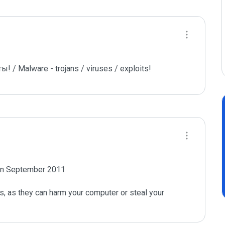
/ Malware - trojans / viruses / exploits!
 in September 2011

s, as they can harm your computer or steal your 