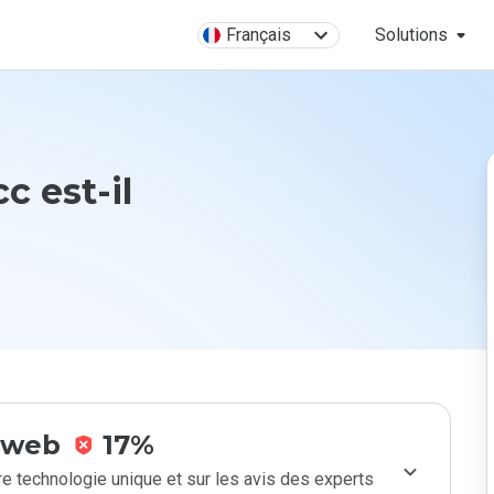
Français
Solutions
c est-il
e web
17%
e technologie unique et sur les avis des experts