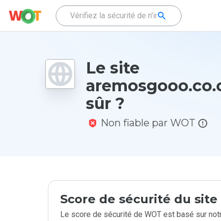
Le site
aremosgooo.co.c
sûr ?
Non fiable par WOT
Score de sécurité du sit
Le score de sécurité de WOT est basé sur notr