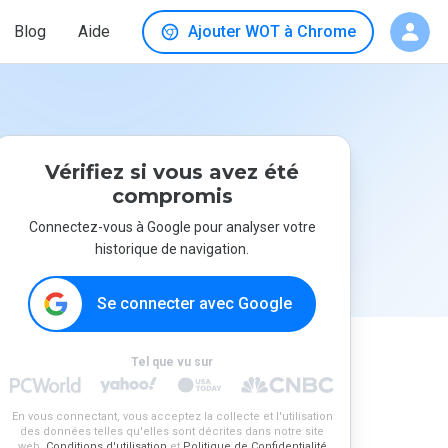
Blog
Aide
Ajouter WOT à Chrome
Vérifiez si vous avez été
compromis
Connectez-vous à Google pour analyser votre
historique de navigation.
Se connecter avec Google
Tel que vu sur
En vous connectant, vous acceptez la collecte et l'utilisation
des données telles qu'elles sont décrites dans notre site
web.
Conditions d'utilisation
et
Politique de Confidentialité