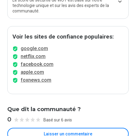
Le score de sécurité de WOT est basé sur notre
technologie unique et sur les avis des experts de la
communauté.
Voir les sites de confiance populaires:
google.com
netflix.com
facebook.com
apple.com
foxnews.com
Que dit la communauté ?
0
Basé sur 6 avis
Laisser un commentaire