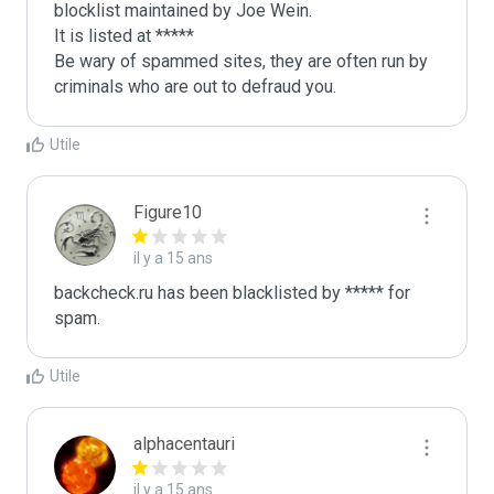
blocklist maintained by Joe Wein.

It is listed at *****

Be wary of spammed sites, they are often run by 
criminals who are out to defraud you.
Utile
Figure10
il y a 15 ans
backcheck.ru has been blacklisted by ***** for 
spam.
Utile
alphacentauri
il y a 15 ans