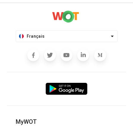
Français
MyWOT