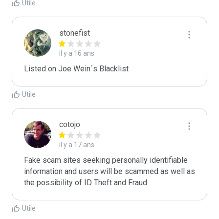
Utile
stonefist
il y a 16 ans
Listed on Joe Wein´s Blacklist
Utile
cotojo
il y a 17 ans
Fake scam sites seeking personally identifiable 
information and users will be scammed as well as 
the possibility of ID Theft and Fraud
Utile