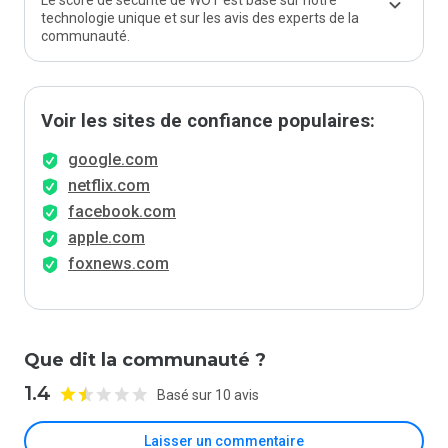
Le score de sécurité de WOT est basé sur notre
technologie unique et sur les avis des experts de la
communauté.
Voir les sites de confiance populaires:
google.com
netflix.com
facebook.com
apple.com
foxnews.com
Que dit la communauté ?
1.4
Basé sur 10 avis
Laisser un commentaire