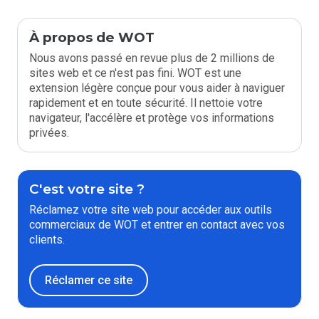
À propos de WOT
Nous avons passé en revue plus de 2 millions de
sites web et ce n'est pas fini. WOT est une
extension légère conçue pour vous aider à naviguer
rapidement et en toute sécurité. Il nettoie votre
navigateur, l'accélère et protège vos informations
privées.
C'est votre site ?
Réclamez votre site web pour accéder aux outils
commerciaux de WOT et entrer en contact avec vos
clients.
Réclamer ce site