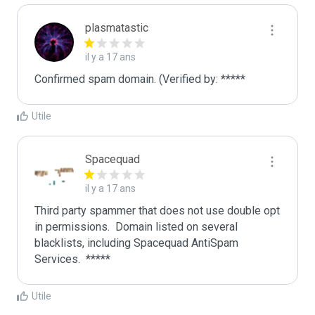
plasmatastic
il y a 17 ans
Confirmed spam domain. (Verified by: *****
Utile
Spacequad
il y a 17 ans
Third party spammer that does not use double opt 
in permissions.  Domain listed on several 
blacklists, including Spacequad AntiSpam 
Utile