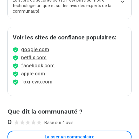
Le score de sécurité de WOT est basé sur notre
technologie unique et sur les avis des experts de la
communauté.
Voir les sites de confiance populaires:
google.com
netflix.com
facebook.com
apple.com
foxnews.com
Que dit la communauté ?
0
Basé sur 4 avis
Laisser un commentaire