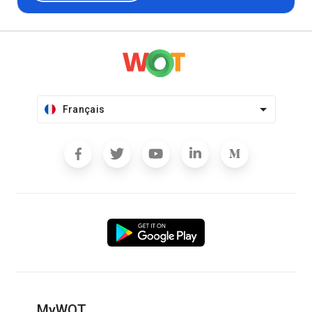
Français
MyWOT