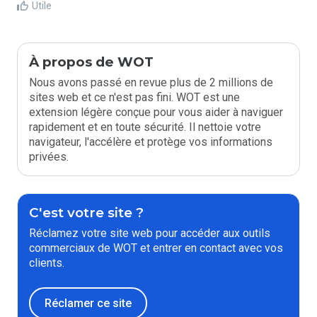
Utile
À propos de WOT
Nous avons passé en revue plus de 2 millions de
sites web et ce n'est pas fini. WOT est une
extension légère conçue pour vous aider à naviguer
rapidement et en toute sécurité. Il nettoie votre
navigateur, l'accélère et protège vos informations
privées.
C'est votre site ?
Réclamez votre site web pour accéder aux outils
commerciaux de WOT et entrer en contact avec vos
clients.
Réclamer ce site