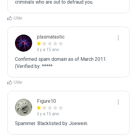
criminals who are out to defraud you.
Utile
plasmatastic
il y a 15 ans
Confirmed spam domain as of March 2011. 
(Verified by: *****
Utile
Figure10
il y a 15 ans
Spammer. Blacklisted by Joewein.