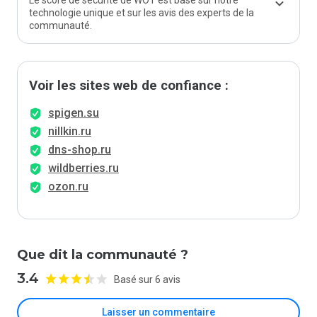
Le score de sécurité de WOT est basé sur notre
technologie unique et sur les avis des experts de la
communauté.
Voir les sites web de confiance :
spigen.su
nillkin.ru
dns-shop.ru
wildberries.ru
ozon.ru
Que dit la communauté ?
3.4
Basé sur 6 avis
Laisser un commentaire