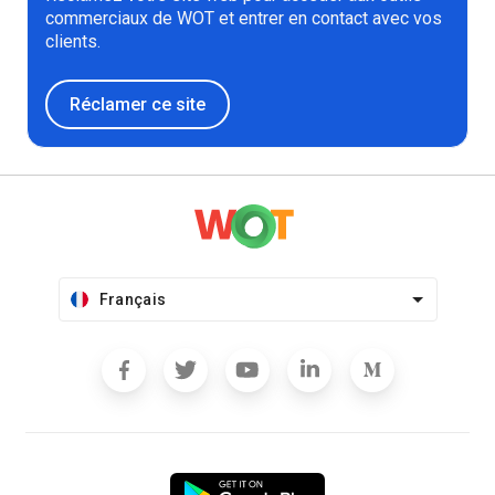
commerciaux de WOT et entrer en contact avec vos
clients.
Réclamer ce site
Français