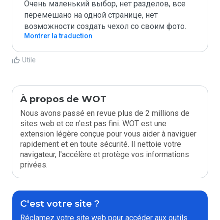
Очень маленький выбор, нет разделов, все 
перемешано на одной странице, нет 
возможности создать чехол со своим фото.  
Montrer la traduction
Utile
À propos de WOT
Nous avons passé en revue plus de 2 millions de
sites web et ce n'est pas fini. WOT est une
extension légère conçue pour vous aider à naviguer
rapidement et en toute sécurité. Il nettoie votre
navigateur, l'accélère et protège vos informations
privées.
C'est votre site ?
Réclamez votre site web pour accéder aux outils