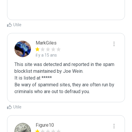
Utile
MarkGiles
il y a 15 ans
This site was detected and reported in the spam 
blocklist maintained by Joe Wein.

It is listed at *****

Be wary of spammed sites, they are often run by 
criminals who are out to defraud you.
Utile
Figure10