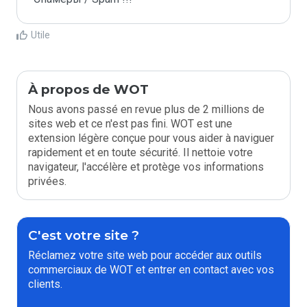
Utile
À propos de WOT
Nous avons passé en revue plus de 2 millions de
sites web et ce n'est pas fini. WOT est une
extension légère conçue pour vous aider à naviguer
rapidement et en toute sécurité. Il nettoie votre
navigateur, l'accélère et protège vos informations
privées.
C'est votre site ?
Réclamez votre site web pour accéder aux outils
commerciaux de WOT et entrer en contact avec vos
clients.