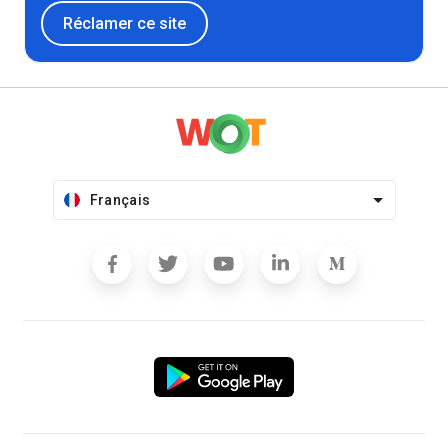
Réclamer ce site
Français