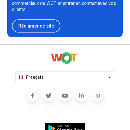
commerciaux de WOT et entrer en contact avec vos
clients.
Réclamer ce site
Français