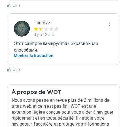
Utile
Fantozzi
il y a 13 ans
Этот сайт рекламируется некрасивыми 
способами. 
Montrer la traduction
Utile
À propos de WOT
Nous avons passé en revue plus de 2 millions de
sites web et ce n'est pas fini. WOT est une
extension légère conçue pour vous aider à naviguer
rapidement et en toute sécurité. Il nettoie votre
navigateur, l'accélère et protège vos informations