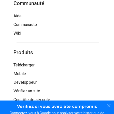
Communauté
Aide
Communauté
Wiki
Produits
Télécharger
Mobile
Développeur
Vérifier un site
Contrôle de sécurité
Vérifiez si vous avez été compromis
Connectez-vous à Google pour analyser votre historique de