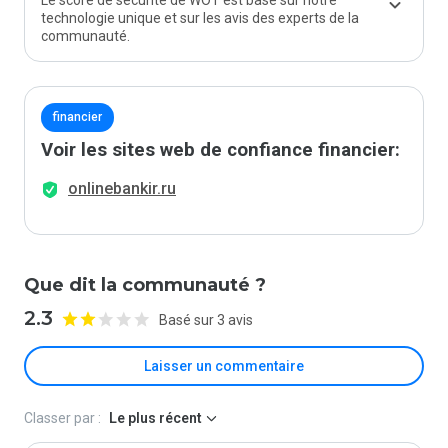
Le score de sécurité de WOT est basé sur notre
technologie unique et sur les avis des experts de la
communauté.
financier
Voir les sites web de confiance financier:
onlinebankir.ru
Que dit la communauté ?
2.3
Basé sur 3 avis
Laisser un commentaire
Classer par :
Le plus récent