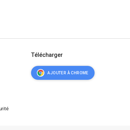
Télécharger
AJOUTER À CHROME
urité