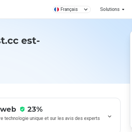
Français
Solutions
t.cc est-
e web
23%
e technologie unique et sur les avis des experts