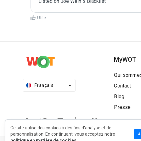
Listed on Joe Wein´s Blacklist
Utile
MyWOT
Qui sommes
Français
Contact
Blog
Presse
Ce site utilise des cookies à des fins d'analyse et de
personnalisation. En continuant, vous acceptez notre
A
politique en matière de cookies.