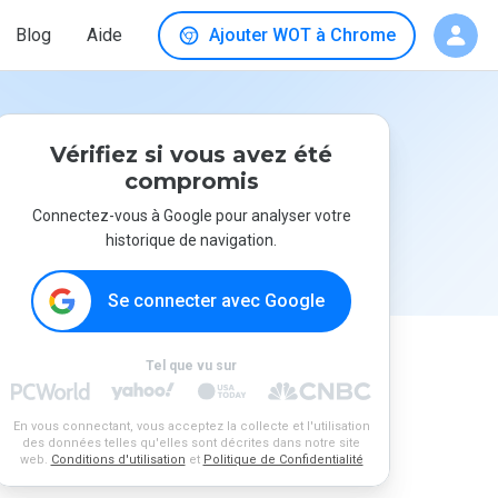
Blog
Aide
Ajouter WOT à Chrome
Vérifiez si vous avez été
compromis
Connectez-vous à Google pour analyser votre
historique de navigation.
Se connecter avec Google
Tel que vu sur
En vous connectant, vous acceptez la collecte et l'utilisation
des données telles qu'elles sont décrites dans notre site
web.
Conditions d'utilisation
et
Politique de Confidentialité