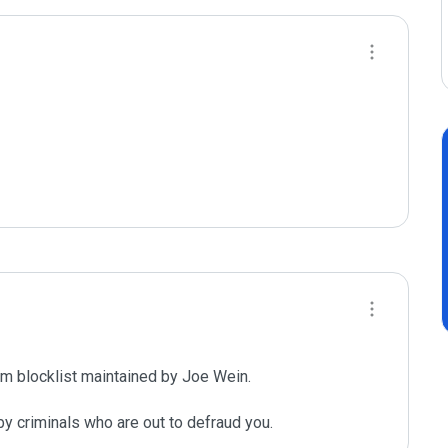
m blocklist maintained by Joe Wein.

y criminals who are out to defraud you.