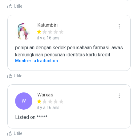
Utile
Katumbiri
il y a 16 ans
penipuan dengan kedok perusahaan farmasi. awas 
kemungkinan pencurian identitas kartu kredit
Montrer la traduction
Utile
Warxas
W
il y a 16 ans
Listed on *****
Utile