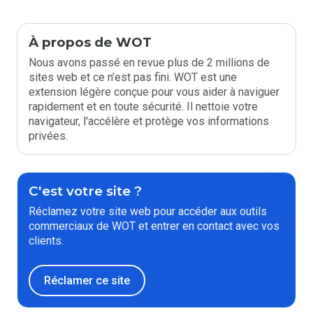
À propos de WOT
Nous avons passé en revue plus de 2 millions de
sites web et ce n'est pas fini. WOT est une
extension légère conçue pour vous aider à naviguer
rapidement et en toute sécurité. Il nettoie votre
navigateur, l'accélère et protège vos informations
privées.
C'est votre site ?
Réclamez votre site web pour accéder aux outils
commerciaux de WOT et entrer en contact avec vos
clients.
Réclamer ce site