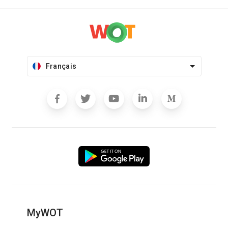
Français
MyWOT