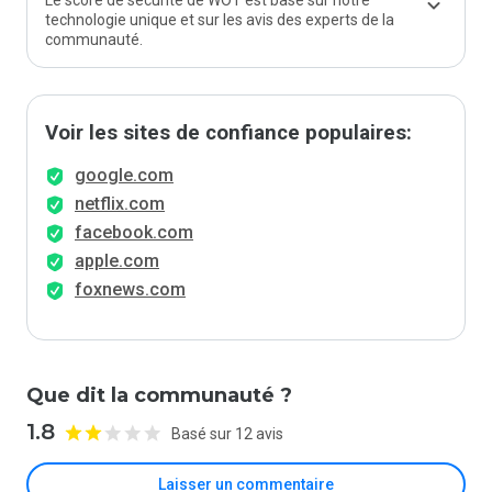
Le score de sécurité de WOT est basé sur notre
technologie unique et sur les avis des experts de la
communauté.
Voir les sites de confiance populaires:
google.com
netflix.com
facebook.com
apple.com
foxnews.com
Que dit la communauté ?
1.8
Basé sur 12 avis
Laisser un commentaire