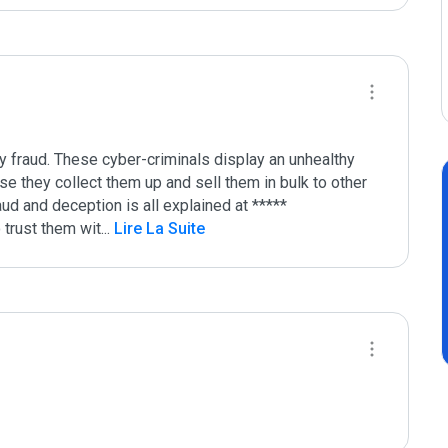
 fraud. These cyber-criminals display an unhealthy 
use they collect them up and sell them in bulk to other 
aud and deception is all explained at *****

 trust them wit
...
 Lire La Suite