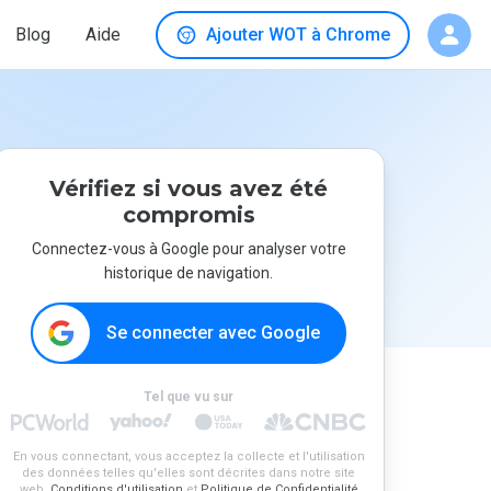
Blog
Aide
Ajouter WOT à Chrome
Vérifiez si vous avez été
compromis
Connectez-vous à Google pour analyser votre
historique de navigation.
Se connecter avec Google
Tel que vu sur
En vous connectant, vous acceptez la collecte et l'utilisation
des données telles qu'elles sont décrites dans notre site
web.
Conditions d'utilisation
et
Politique de Confidentialité