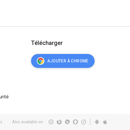
Télécharger
AJOUTER À CHROME
urité
és
Also available on
: