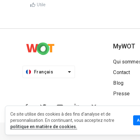
Utile
MyWOT
Qui sommes
Français
Contact
Blog
Presse
Ce site utilise des cookies à des fins d'analyse et de
personnalisation. En continuant, vous acceptez notre
A
politique en matière de cookies.
Politique de confidentialité
Politique d’extension
Condit