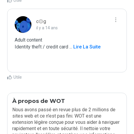
Utile
c۞g
il y a 14 ans
Adult content

Identity theft / credit card 
...
 Lire La Suite
Utile
À propos de WOT
Nous avons passé en revue plus de 2 millions de
sites web et ce n'est pas fini. WOT est une
extension légère conçue pour vous aider à naviguer
rapidement et en toute sécurité. Il nettoie votre