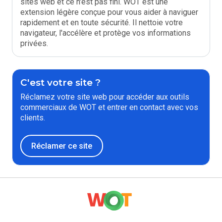
sites web et ce n'est pas fini. WOT est une
extension légère conçue pour vous aider à naviguer
rapidement et en toute sécurité. Il nettoie votre
navigateur, l'accélère et protège vos informations
privées.
C'est votre site ?
Réclamez votre site web pour accéder aux outils
commerciaux de WOT et entrer en contact avec vos
clients.
Réclamer ce site