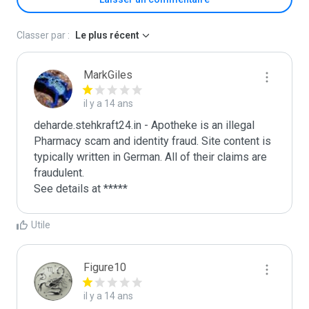
Classer par :
Le plus récent
MarkGiles
il y a 14 ans
deharde.stehkraft24.in - Apotheke is an illegal 
Pharmacy scam and identity fraud. Site content is 
typically written in German. All of their claims are 
fraudulent. 

See details at *****
Utile
Figure10
il y a 14 ans