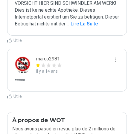
VORSICHT HIER SIND SCHWINDLER AM WERK! 
Dies ist keine echte Apotheke. Dieses 
Internetportal existiert um Sie zu betrügen. Dieser 
Betrug hat nichts mit der 
...
 Lire La Suite
Utile
marco2981
il y a 14 ans
*****
Utile
À propos de WOT
Nous avons passé en revue plus de 2 millions de