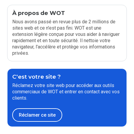
À propos de WOT
Nous avons passé en revue plus de 2 millions de
sites web et ce n'est pas fini. WOT est une
extension légère conçue pour vous aider à naviguer
rapidement et en toute sécurité. Il nettoie votre
navigateur, l'accélère et protège vos informations
privées.
C'est votre site ?
Réclamez votre site web pour accéder aux outils
commerciaux de WOT et entrer en contact avec vos
clients.
Réclamer ce site