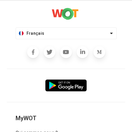
Français
MyWOT