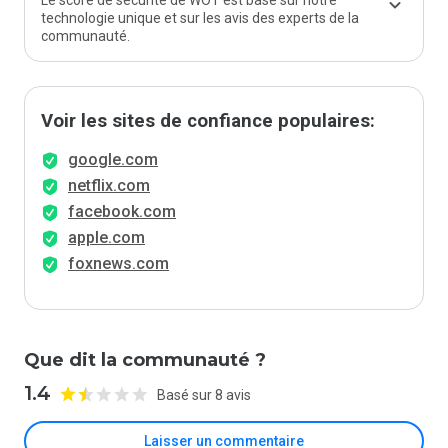
Le score de sécurité de WOT est basé sur notre
technologie unique et sur les avis des experts de la
communauté.
Voir les sites de confiance populaires:
google.com
netflix.com
facebook.com
apple.com
foxnews.com
Que dit la communauté ?
1.4
Basé sur 8 avis
Laisser un commentaire