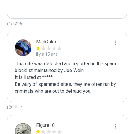
Utile
MarkGiles
il y a 15 ans
This site was detected and reported in the spam 
blocklist maintained by Joe Wein.

It is listed at *****

Be wary of spammed sites, they are often run by 
criminals who are out to defraud you.
Utile
Figure10