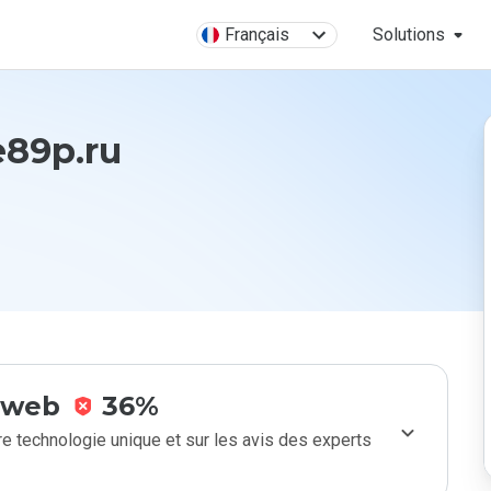
Français
Solutions
e89p.ru
e web
36%
e technologie unique et sur les avis des experts