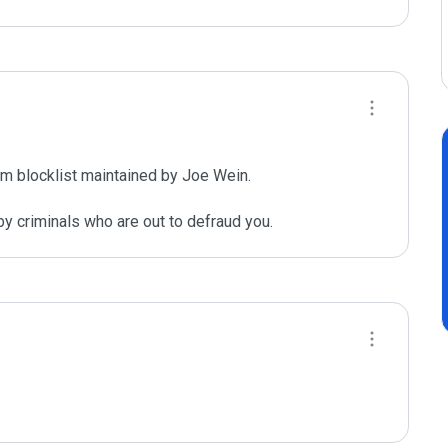
m blocklist maintained by Joe Wein.

y criminals who are out to defraud you.