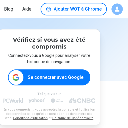
Blog
Aide
Ajouter WOT à Chrome
Vérifiez si vous avez été
compromis
Connectez-vous à Google pour analyser votre
historique de navigation.
Se connecter avec Google
Tel que vu sur
En vous connectant, vous acceptez la collecte et l'utilisation
des données telles qu'elles sont décrites dans notre site
web.
Conditions d'utilisation
et
Politique de Confidentialité