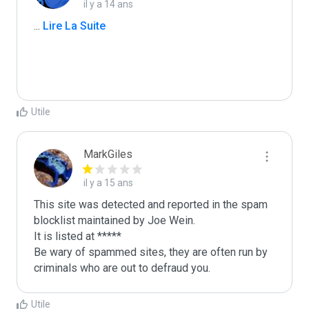
il y a 14 ans
...
 Lire La Suite
Utile
MarkGiles
il y a 15 ans
This site was detected and reported in the spam 
blocklist maintained by Joe Wein.

It is listed at *****

Be wary of spammed sites, they are often run by 
criminals who are out to defraud you.
Utile