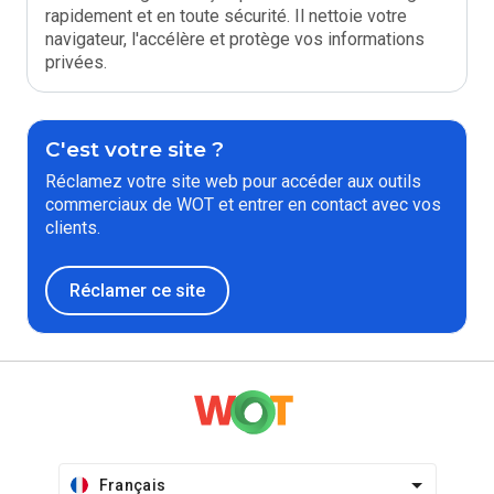
rapidement et en toute sécurité. Il nettoie votre
navigateur, l'accélère et protège vos informations
privées.
C'est votre site ?
Réclamez votre site web pour accéder aux outils
commerciaux de WOT et entrer en contact avec vos
clients.
Réclamer ce site
Français