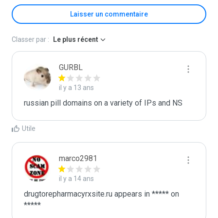
Laisser un commentaire
Classer par :
Le plus récent
GURBL
il y a 13 ans
russian pill domains on a variety of IPs and NS
Utile
marco2981
il y a 14 ans
drugtorepharmacyrxsite.ru appears in ***** on 