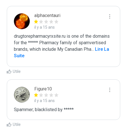
alphacentauri
il y a 15 ans
drugtorepharmacyrxsite.ru is one of the domains 
for the ***** Pharmacy family of spamvertised 
brands, which include My Canadian Pha
...
 Lire La 
Suite
Utile
Figure10
il y a 15 ans
Spammer; blacklisted by *****
Utile