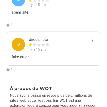
il y a 15 ans
spam site
1
directphoto
D
il y a 15 ans
fake drugs
1
À propos de WOT
Nous avons passé en revue plus de 2 millions de
sites web et ce n'est pas fini. WOT est une
extension légère conçue pour vous aider à naviguer