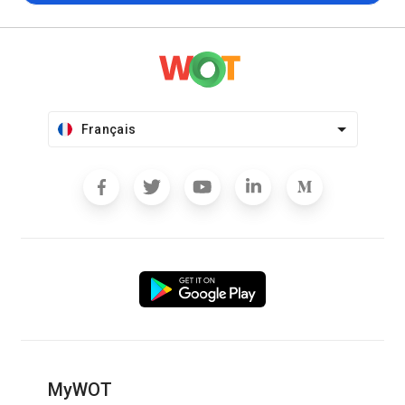
Français
MyWOT