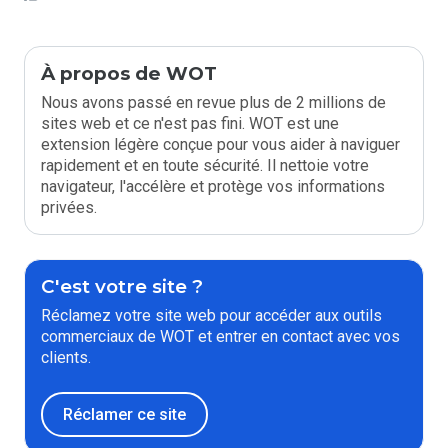
À propos de WOT
Nous avons passé en revue plus de 2 millions de
sites web et ce n'est pas fini. WOT est une
extension légère conçue pour vous aider à naviguer
rapidement et en toute sécurité. Il nettoie votre
navigateur, l'accélère et protège vos informations
privées.
C'est votre site ?
Réclamez votre site web pour accéder aux outils
commerciaux de WOT et entrer en contact avec vos
clients.
Réclamer ce site