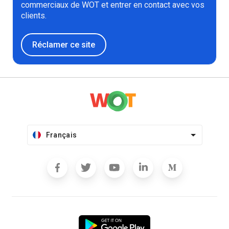
commerciaux de WOT et entrer en contact avec vos
clients.
Réclamer ce site
Français