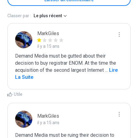
Classer par :
Le plus récent
MarkGiles
il y a 15 ans
Demand Media must be gutted about their 
decision to buy registrar ENOM. At the time the 
acquisition of the second largest Internet 
...
 Lire 
La Suite
Utile
MarkGiles
il y a 15 ans
Demand Media must be ruing their decision to 