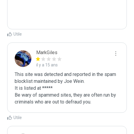
Utile
MarkGiles
il y a 15 ans
This site was detected and reported in the spam 
blocklist maintained by Joe Wein.

It is listed at *****

Be wary of spammed sites, they are often run by 
criminals who are out to defraud you.
Utile