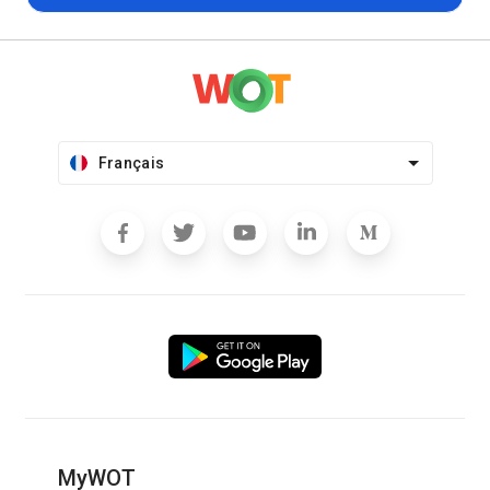
Français
MyWOT