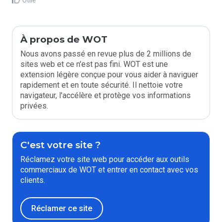
Utile
À propos de WOT
Nous avons passé en revue plus de 2 millions de
sites web et ce n'est pas fini. WOT est une
extension légère conçue pour vous aider à naviguer
rapidement et en toute sécurité. Il nettoie votre
navigateur, l'accélère et protège vos informations
privées.
C'est votre site ?
Réclamez votre site web pour accéder aux outils
commerciaux de WOT et entrer en contact avec vos
clients.
Réclamer ce site