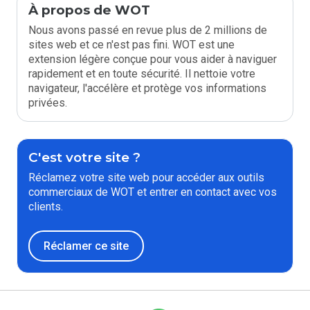
À propos de WOT
Nous avons passé en revue plus de 2 millions de
sites web et ce n'est pas fini. WOT est une
extension légère conçue pour vous aider à naviguer
rapidement et en toute sécurité. Il nettoie votre
navigateur, l'accélère et protège vos informations
privées.
C'est votre site ?
Réclamez votre site web pour accéder aux outils
commerciaux de WOT et entrer en contact avec vos
clients.
Réclamer ce site