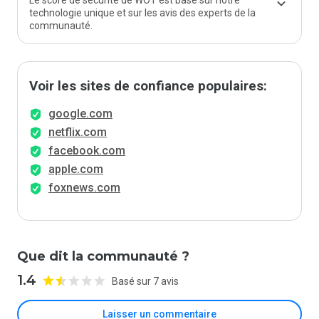
Le score de sécurité de WOT est basé sur notre
technologie unique et sur les avis des experts de la
communauté.
Voir les sites de confiance populaires:
google.com
netflix.com
facebook.com
apple.com
foxnews.com
Que dit la communauté ?
1.4
Basé sur 7 avis
Laisser un commentaire