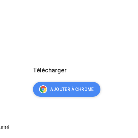
Télécharger
AJOUTER À CHROME
urité