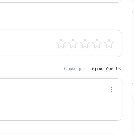
Classer par :
Le plus récent