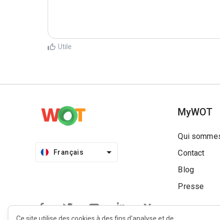
Utile
MyWOT
Qui sommes
Français
Contact
Blog
Presse
Ce site utilise des cookies à des fins d'analyse et de