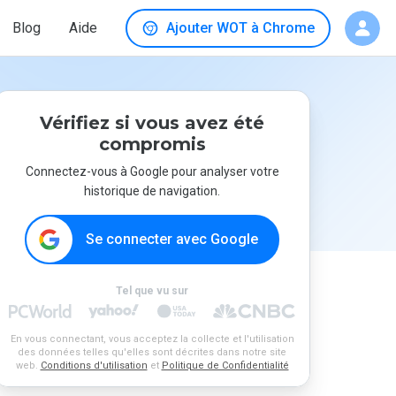
Blog
Aide
Ajouter WOT à Chrome
Vérifiez si vous avez été
compromis
Connectez-vous à Google pour analyser votre
historique de navigation.
Se connecter avec Google
Tel que vu sur
En vous connectant, vous acceptez la collecte et l'utilisation
des données telles qu'elles sont décrites dans notre site
web.
Conditions d'utilisation
et
Politique de Confidentialité