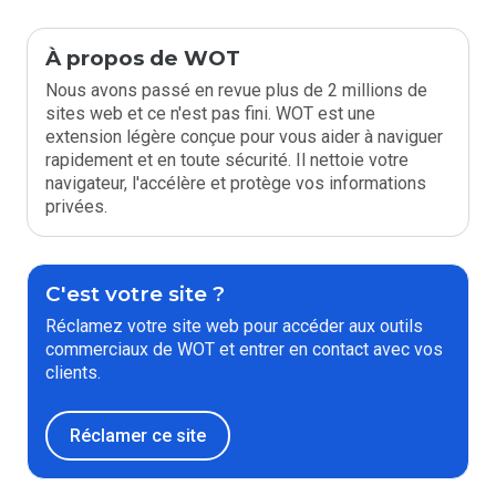
À propos de WOT
Nous avons passé en revue plus de 2 millions de
sites web et ce n'est pas fini. WOT est une
extension légère conçue pour vous aider à naviguer
rapidement et en toute sécurité. Il nettoie votre
navigateur, l'accélère et protège vos informations
privées.
C'est votre site ?
Réclamez votre site web pour accéder aux outils
commerciaux de WOT et entrer en contact avec vos
clients.
Réclamer ce site