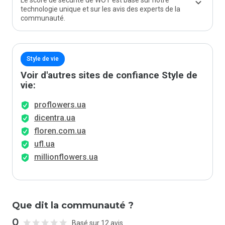
Le score de sécurité de WOT est basé sur notre
technologie unique et sur les avis des experts de la
communauté.
Style de vie
Voir d'autres sites de confiance Style de
vie:
proflowers.ua
dicentra.ua
floren.com.ua
ufl.ua
millionflowers.ua
Que dit la communauté ?
0
Basé sur 12 avis