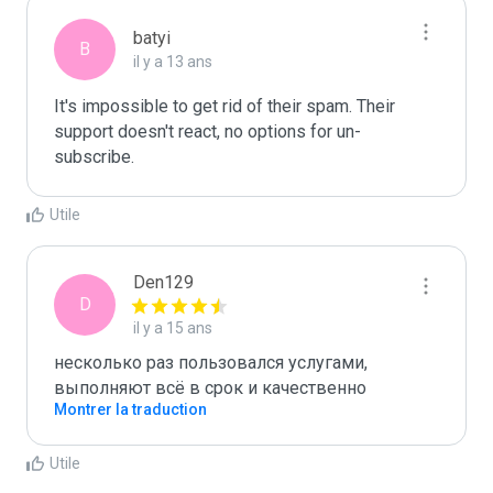
batyi
B
il y a 13 ans
It's impossible to get rid of their spam. Their 
support doesn't react, no options for un-
subscribe.
Utile
Den129
D
il y a 15 ans
несколько раз пользовался услугами,

выполняют всё в срок и качественно
Montrer la traduction
Utile