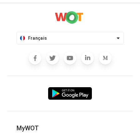
Français
MyWOT