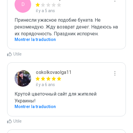
D
il y a 5 ans
Принесли ужасное подобие букета. Не 
рекомендую. Жду возврат денег. Надеюсь на 
их порядочность. Праздник испорчен.
Montrer la traduction
Utile
oskolkovaolga11
il y a 6 ans
Крутой цветочный сайт для жителей 
Украины!
Montrer la traduction
Utile