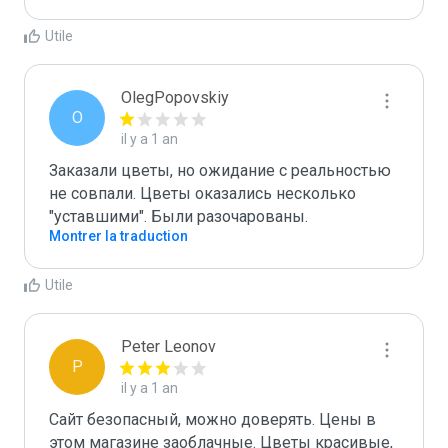
Utile
OlegPopovskiy
O
il y a 1 an
Заказали цветы, но ожидание с реальностью 
не совпали. Цветы оказались несколько 
"уставшими". Были разочарованы.
Montrer la traduction
Utile
Peter Leonov
P
il y a 1 an
Сайт безопасный, можно доверять. Цены в 
этом магазине заоблачные. Цветы красивые, 