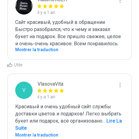
il y a 1 an
Сайт красивый, удобный в обращении. 
Быстро разобрался, что к чему и заказал 
букет на подарок. Все пришло свежее, целое 
и очень-очень красивое. Всем понравилось.
Montrer la traduction
Utile
VlasovaVita
V
il y a 1 an
Красивый и очень удобный сайт службы 
доставки цветов и подарков! Легко выбрать 
букет или подарок, всё организовано
...
 Lire La 
Suite
Montrer la traduction