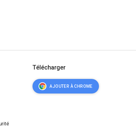
Télécharger
AJOUTER À CHROME
urité