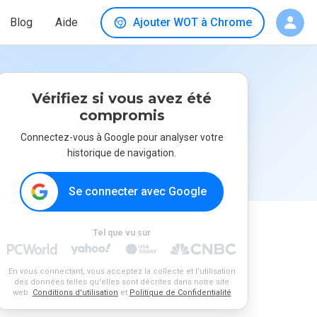
Blog
Aide
Ajouter WOT à Chrome
Vérifiez si vous avez été
compromis
Connectez-vous à Google pour analyser votre
historique de navigation.
Se connecter avec Google
Tel que vu sur
En vous connectant, vous acceptez la collecte et l'utilisation
des données telles qu'elles sont décrites dans notre site
web.
Conditions d'utilisation
et
Politique de Confidentialité