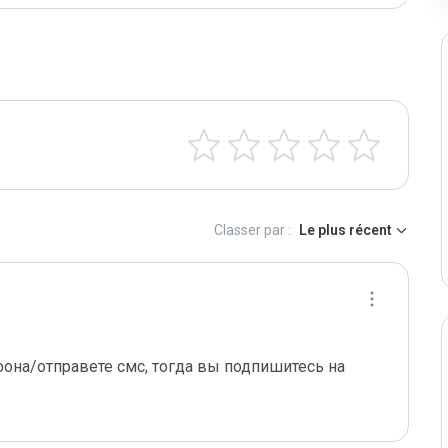
Classer par :
Le plus récent
она/отправете смс, тогда вы подпишитесь на 