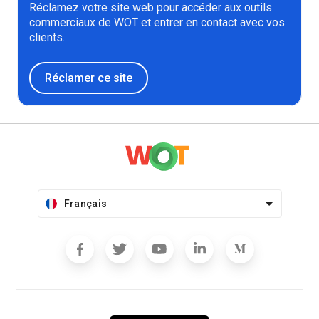
Réclamez votre site web pour accéder aux outils
commerciaux de WOT et entrer en contact avec vos
clients.
Réclamer ce site
Français