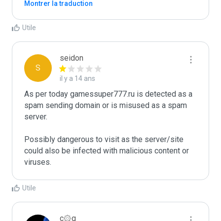
Montrer la traduction
Utile
seidon
S
il y a 14 ans
As per today gamessuper777.ru is detected as a 
spam sending domain or is misused as a spam 
server. 

Possibly dangerous to visit as the server/site 
could also be infected with malicious content or 
viruses.
Utile
c۞g