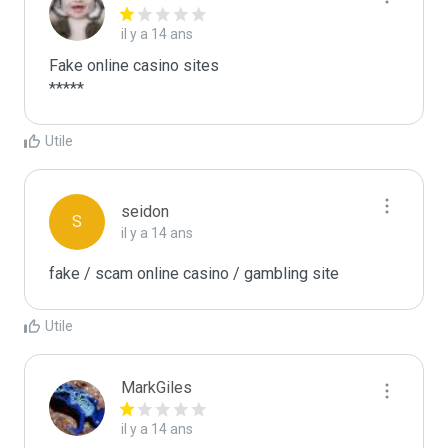
il y a 14 ans
Fake online casino sites

Utile
seidon
S
il y a 14 ans
fake / scam online casino / gambling site
Utile
MarkGiles
il y a 14 ans