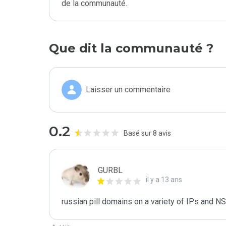
de la communauté.
Que dit la communauté ?
Laisser un commentaire
0.2
Basé sur 8 avis
GURBL
il y a 13 ans
russian pill domains on a variety of IPs and NS