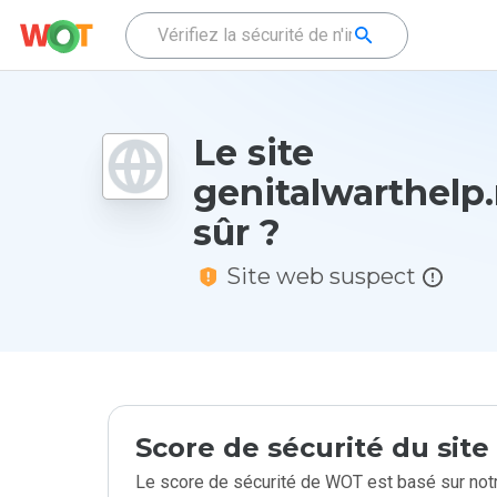
Le site
genitalwarthelp.r
sûr ?
Site web suspect
Score de sécurité du sit
Le score de sécurité de WOT est basé sur notr