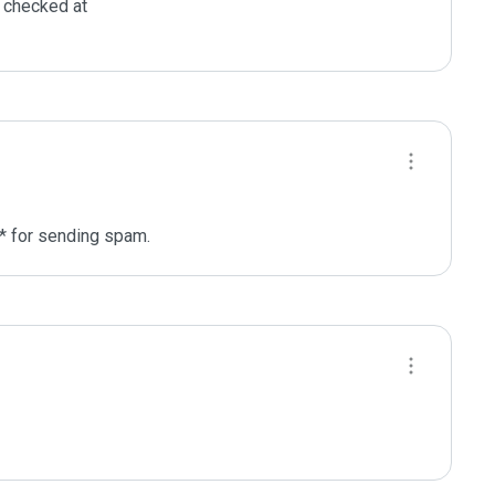
checked at 

** for sending spam. 