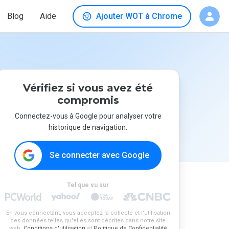
Blog
Aide
Ajouter WOT à Chrome
Vérifiez si vous avez été
compromis
Connectez-vous à Google pour analyser votre
historique de navigation.
Se connecter avec Google
Tel que vu sur
En vous connectant, vous acceptez la collecte et l'utilisation
des données telles qu'elles sont décrites dans notre site
web.
Conditions d'utilisation
et
Politique de Confidentialité