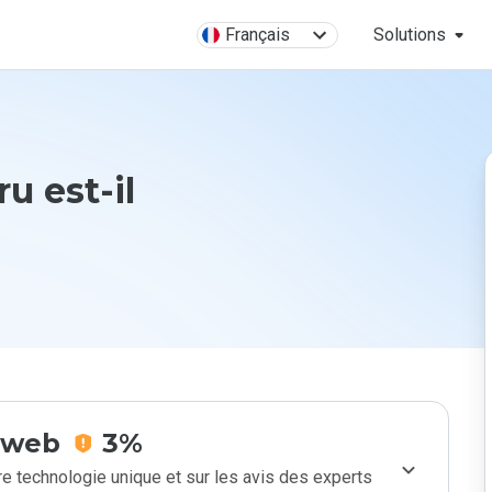
Français
Solutions
u est-il
e web
3%
e technologie unique et sur les avis des experts