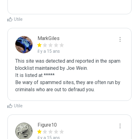
Utile
MarkGiles
il y a 15 ans
This site was detected and reported in the spam 
blocklist maintained by Joe Wein.

It is listed at *****

Be wary of spammed sites, they are often run by 
criminals who are out to defraud you.
Utile
Figure10
il y a 15 ans