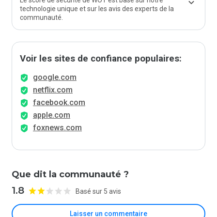
Le score de sécurité de WOT est basé sur notre
technologie unique et sur les avis des experts de la
communauté.
Voir les sites de confiance populaires:
google.com
netflix.com
facebook.com
apple.com
foxnews.com
Que dit la communauté ?
1.8
Basé sur 5 avis
Laisser un commentaire