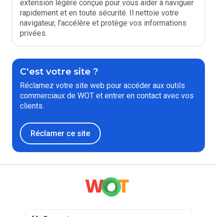
extension légère conçue pour vous aider à naviguer
rapidement et en toute sécurité. Il nettoie votre
navigateur, l'accélère et protège vos informations
privées.
C'est votre site ?
Réclamez votre site web pour accéder aux outils
commerciaux de WOT et entrer en contact avec vos
clients.
Réclamer ce site