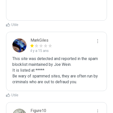
Utile
MarkGiles
il y a 15 ans
This site was detected and reported in the spam 
blocklist maintained by Joe Wein.

It is listed at *****

Be wary of spammed sites, they are often run by 
criminals who are out to defraud you.
Utile
Figure10