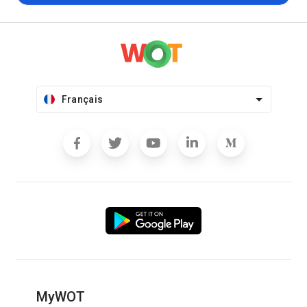
Français
MyWOT