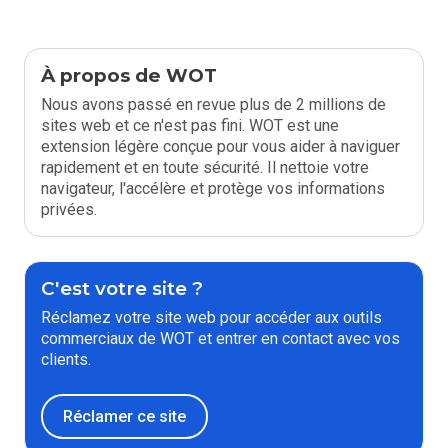
À propos de WOT
Nous avons passé en revue plus de 2 millions de
sites web et ce n'est pas fini. WOT est une
extension légère conçue pour vous aider à naviguer
rapidement et en toute sécurité. Il nettoie votre
navigateur, l'accélère et protège vos informations
privées.
C'est votre site ?
Réclamez votre site web pour accéder aux outils
commerciaux de WOT et entrer en contact avec vos
clients.
Réclamer ce site