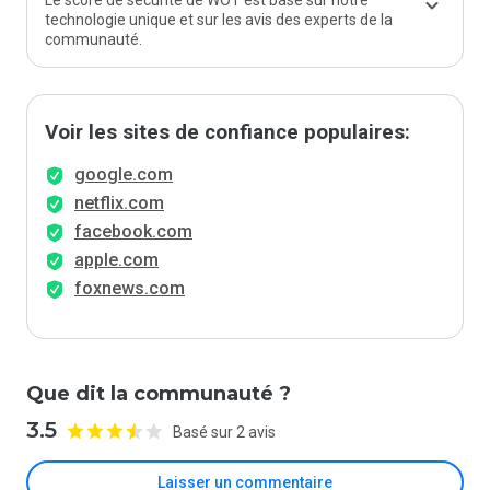
Le score de sécurité de WOT est basé sur notre
technologie unique et sur les avis des experts de la
communauté.
Voir les sites de confiance populaires:
google.com
netflix.com
facebook.com
apple.com
foxnews.com
Que dit la communauté ?
3.5
Basé sur 2 avis
Laisser un commentaire