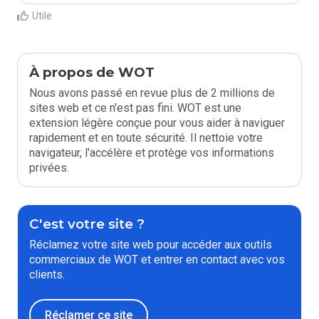
Utile
À propos de WOT
Nous avons passé en revue plus de 2 millions de
sites web et ce n'est pas fini. WOT est une
extension légère conçue pour vous aider à naviguer
rapidement et en toute sécurité. Il nettoie votre
navigateur, l'accélère et protège vos informations
privées.
C'est votre site ?
Réclamez votre site web pour accéder aux outils
commerciaux de WOT et entrer en contact avec vos
clients.
Réclamer ce site