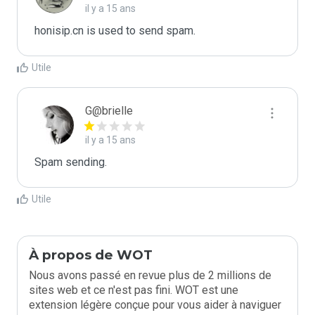
il y a 15 ans
honisip.cn is used to send spam.
Utile
G@brielle
il y a 15 ans
Spam sending.
Utile
À propos de WOT
Nous avons passé en revue plus de 2 millions de
sites web et ce n'est pas fini. WOT est une
extension légère conçue pour vous aider à naviguer