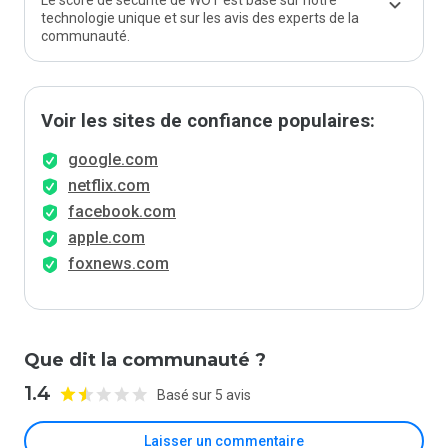
Le score de sécurité de WOT est basé sur notre
technologie unique et sur les avis des experts de la
communauté.
Voir les sites de confiance populaires:
google.com
netflix.com
facebook.com
apple.com
foxnews.com
Que dit la communauté ?
1.4
Basé sur 5 avis
Laisser un commentaire