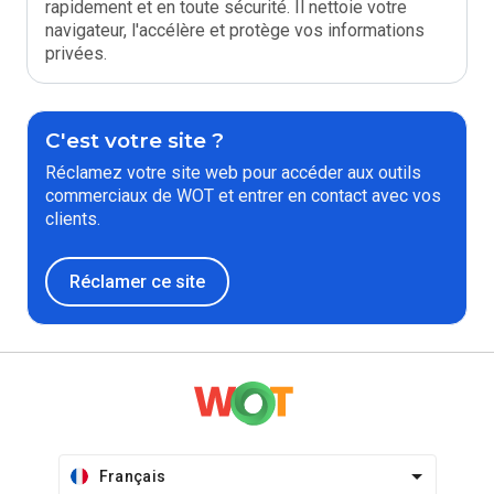
rapidement et en toute sécurité. Il nettoie votre
navigateur, l'accélère et protège vos informations
privées.
C'est votre site ?
Réclamez votre site web pour accéder aux outils
commerciaux de WOT et entrer en contact avec vos
clients.
Réclamer ce site
Français