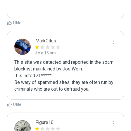
Utile
MarkGiles
il y a 15 ans
This site was detected and reported in the spam 
blocklist maintained by Joe Wein.

It is listed at *****

Be wary of spammed sites, they are often run by 
criminals who are out to defraud you.
Utile
Figure10