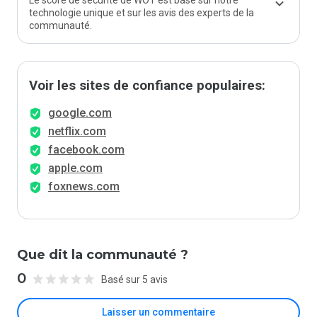
Le score de sécurité de WOT est basé sur notre
technologie unique et sur les avis des experts de la
communauté.
Voir les sites de confiance populaires:
google.com
netflix.com
facebook.com
apple.com
foxnews.com
Que dit la communauté ?
0
Basé sur 5 avis
Laisser un commentaire