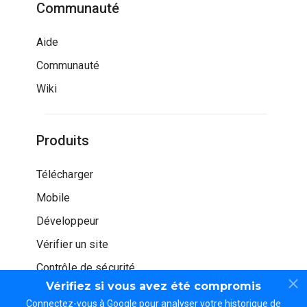
Communauté
Aide
Communauté
Wiki
Produits
Télécharger
Mobile
Développeur
Vérifier un site
Contrôle de sécurité
Vérifiez si vous avez été compromis
Connectez-vous à Google pour analyser votre historique de