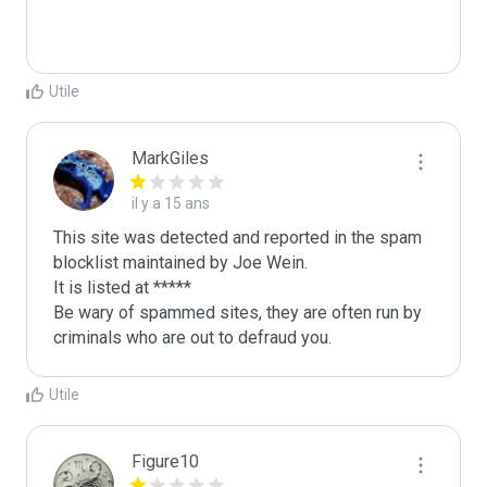
Utile
MarkGiles
il y a 15 ans
This site was detected and reported in the spam 
blocklist maintained by Joe Wein.

It is listed at *****

Be wary of spammed sites, they are often run by 
criminals who are out to defraud you.
Utile
Figure10