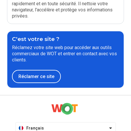
rapidement et en toute sécurité. Il nettoie votre
navigateur, l'accélère et protège vos informations
privées.
C'est votre site ?
Réclamez votre site web pour accéder aux outils
commerciaux de WOT et entrer en contact avec vos
clients.
Réclamer ce site
Français