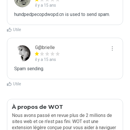
il y a 15 ans
hundpedpecopdwopd.cn is used to send spam.
Utile
G@brielle
il y a 15 ans
Spam sending.
Utile
À propos de WOT
Nous avons passé en revue plus de 2 millions de
sites web et ce n'est pas fini. WOT est une
extension légère conçue pour vous aider à naviguer